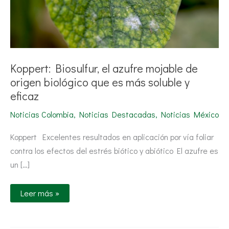
soluble
y
eficaz
Koppert: Biosulfur, el azufre mojable de
origen biológico que es más soluble y
eficaz
Noticias Colombia
,
Noticias Destacadas
,
Noticias México
Koppert Excelentes resultados en aplicación por vía foliar
contra los efectos del estrés biótico y abiótico El azufre es
un […]
Leer más »