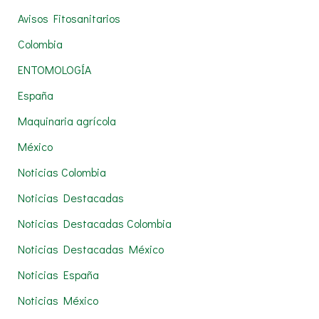
r
Avisos Fitosanitarios
p
Colombia
o
r
ENTOMOLOGÍA
:
España
Maquinaria agrícola
México
Noticias Colombia
Noticias Destacadas
Noticias Destacadas Colombia
Noticias Destacadas México
Noticias España
Noticias México