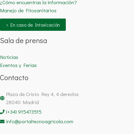
¿Cómo encuentras la información?
Manejo de Fitosanitarios
> En caso de Intoxicación
Sala de prensa
Noticias
Eventos y Ferias
Contacto
Plaza de Cristo Rey 4, 4 derecha
28040 Madrid
(+34) 915473515
info@portaltecnoagricola.com