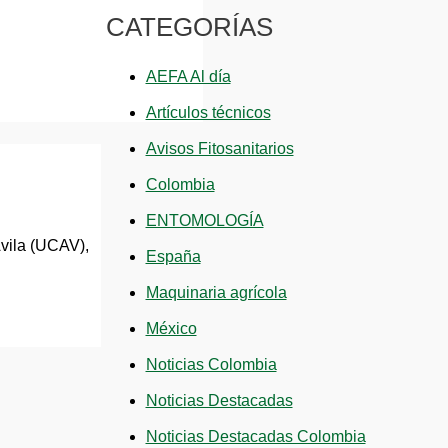
CATEGORÍAS
AEFA Al día
Artículos técnicos
Avisos Fitosanitarios
Colombia
ENTOMOLOGÍA
vila (UCAV),
España
Maquinaria agrícola
México
Noticias Colombia
Noticias Destacadas
Noticias Destacadas Colombia