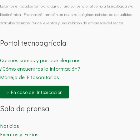
Estamos enfocados tanto a la agricultura convencional como a la ecológica y/o
biodinámica. Encontrará también en nuestras páginas noticias de actualidad,
artículos técnicos, ferias, eventos y una relación de empresas del sector.
Portal tecnoagrícola
Quienes somos y por qué elegirnos
¿Cómo encuentras la información?
Manejo de Fitosanitarios
> En caso de Intoxicación
Sala de prensa
Noticias
Eventos y Ferias