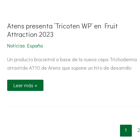
Atens
presenta
‘Tricoten
WP’
Atens presenta ‘Tricoten WP’ en Fruit
en
Fruit
Attraction 2023
Attraction
2023
Noticias España
Un producto biocontrol a base de la nueva cepa Trichoderma
atroviride AT10 de Atens que supone un hito de desarrollo
Leer más »
1