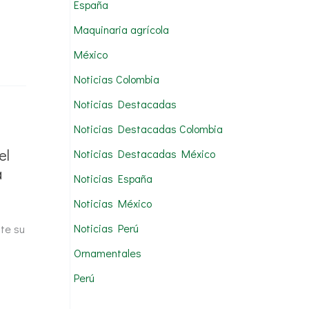
:
España
Maquinaria agrícola
México
Noticias Colombia
Noticias Destacadas
Noticias Destacadas Colombia
el
Noticias Destacadas México
a
Noticias España
Noticias México
Noticias Perú
te su
a
Ornamentales
Perú