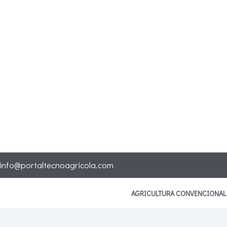
info@portaltecnoagricola.com
AGRICULTURA CONVENCIONAL