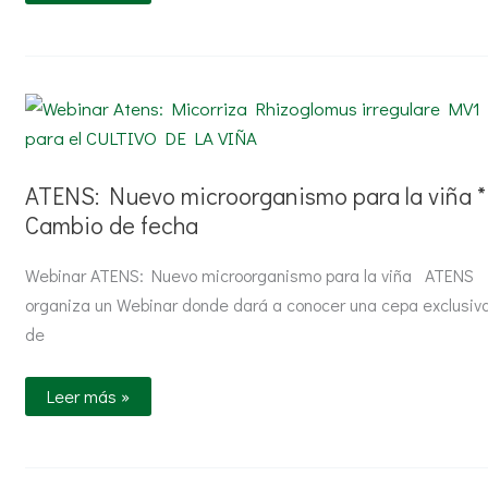
ATENS:
Nuevo
microorganismo
para
la
viña
ATENS: Nuevo microorganismo para la viña *
*
Cambio de fecha
Cambio
de
fecha
Webinar ATENS: Nuevo microorganismo para la viña ATENS
organiza un Webinar donde dará a conocer una cepa exclusiv
de
Leer más »