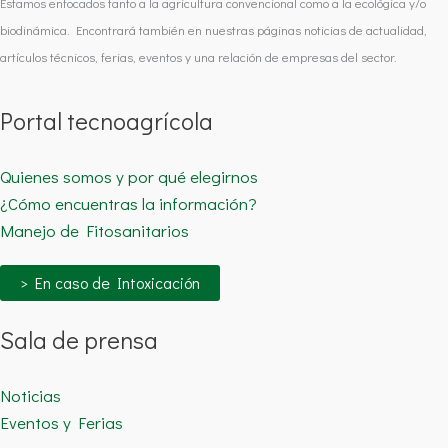
Estamos enfocados tanto a la agricultura convencional como a la ecológica y/o
biodinámica. Encontrará también en nuestras páginas noticias de actualidad,
artículos técnicos, ferias, eventos y una relación de empresas del sector.
Portal tecnoagrícola
Quienes somos y por qué elegirnos
¿Cómo encuentras la información?
Manejo de Fitosanitarios
> En caso de Intoxicación
Sala de prensa
Noticias
Eventos y Ferias