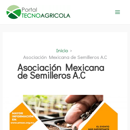
Ir
al
contenido
Inicio
Asociación Mexicana de Semilleros A.C
Asociación Mexicana
de Semilleros A.C
CONVENCIÓN
AMSAC
2021