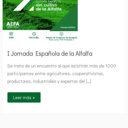
de
la
Alfalfa
I Jornada Española de la Alfalfa
Se trata de un encuentro al que asistirán más de 1000
participantes entre agricultores, cooperativistas,
productores, industriales y expertos del […]
Leer más »