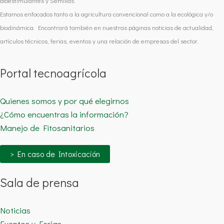
Bioestimulantes y Semillas.
Estamos enfocados tanto a la agricultura convencional como a la ecológica y/o
biodinámica. Encontrará también en nuestras páginas noticias de actualidad,
artículos técnicos, ferias, eventos y una relación de empresas del sector.
Portal tecnoagrícola
Quienes somos y por qué elegirnos
¿Cómo encuentras la información?
Manejo de Fitosanitarios
> En caso de Intoxicación
Sala de prensa
Noticias
Eventos y Ferias