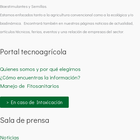
Bioestimulantes y Semillas.
Estamos enfocados tanto a la agricultura convencional como a la ecológica y/o
biodinámica. Encontrará también en nuestras páginas noticias de actualidad,
artículos técnicos, ferias, eventos y una relación de empresas del sector.
Portal tecnoagrícola
Quienes somos y por qué elegirnos
¿Cómo encuentras la información?
Manejo de Fitosanitarios
> En caso de Intoxicación
Sala de prensa
Noticias