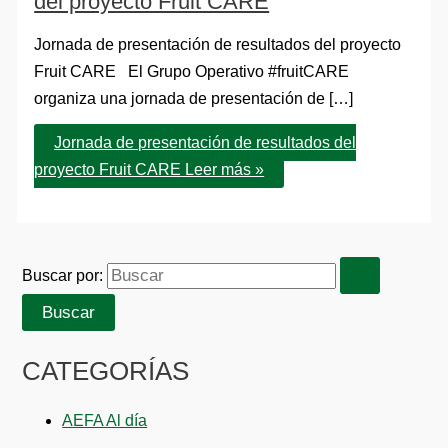
del proyecto Fruit CARE
Jornada de presentación de resultados del proyecto
Fruit CARE El Grupo Operativo #fruitCARE
organiza una jornada de presentación de […]
Jornada de presentación de resultados del
proyecto Fruit CARE
Leer más »
Buscar por:
CATEGORÍAS
AEFA Al día