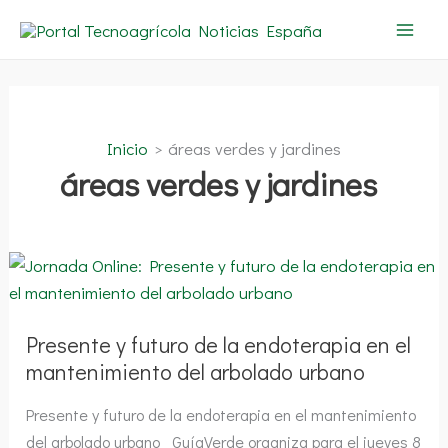
Ir
al
contenido
Inicio
áreas verdes y jardines
áreas verdes y jardines
Presente
y
futuro
de
la
endoterapia
Presente y futuro de la endoterapia en el
en
mantenimiento del arbolado urbano
el
mantenimiento
del
Presente y futuro de la endoterapia en el mantenimiento
arbolado
urbano
del arbolado urbano GuíaVerde organiza para el jueves 8