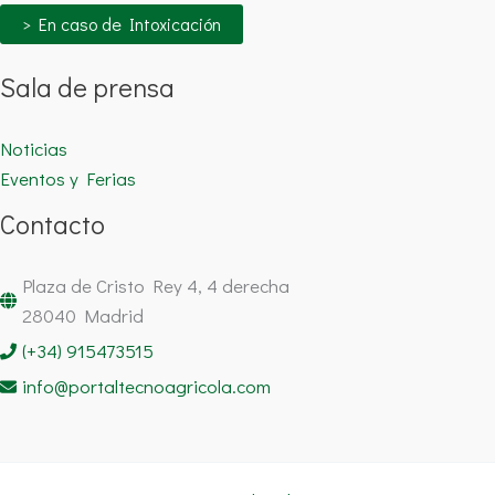
> En caso de Intoxicación
Sala de prensa
Noticias
Eventos y Ferias
Contacto
Plaza de Cristo Rey 4, 4 derecha
28040 Madrid
(+34) 915473515
info@portaltecnoagricola.com