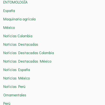
r
ENTOMOLOGÍA
:
España
Maquinaria agrícola
México
Noticias Colombia
Noticias Destacadas
Noticias Destacadas Colombia
Noticias Destacadas México
Noticias España
Noticias México
Noticias Perú
Ornamentales
Perú