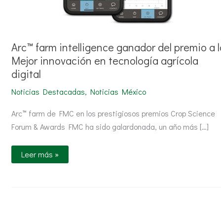
Arc™ farm intelligence ganador del premio a l
Mejor innovación en tecnología agrícola
digital
Noticias Destacadas
,
Noticias México
Arc™ farm de FMC en los prestigiosos premios Crop Science
Forum & Awards FMC ha sido galardonada, un año más […]
Leer más »