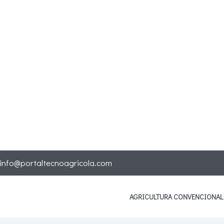
info@portaltecnoagricola.com
AGRICULTURA CONVENCIONAL