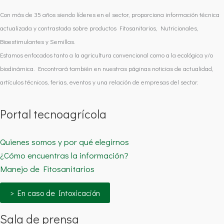
Con más de 35 años siendo líderes en el sector, proporciona información técnica
actualizada y contrastada sobre productos Fitosanitarios, Nutricionales,
Bioestimulantes y Semillas.
Estamos enfocados tanto a la agricultura convencional como a la ecológica y/o
biodinámica. Encontrará también en nuestras páginas noticias de actualidad,
artículos técnicos, ferias, eventos y una relación de empresas del sector.
Portal tecnoagrícola
Quienes somos y por qué elegirnos
¿Cómo encuentras la información?
Manejo de Fitosanitarios
> En caso de Intoxicación
Sala de prensa