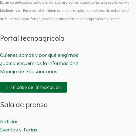
Estamos enfocados tanto a la agricultura convencional como a la ecológica y/o
biodinámica. Encontrará también en nuestras páginas noticias de actualidad,
artículos técnicos, ferias, eventos y una relación de empresas del sector.
Portal tecnoagrícola
Quienes somos y por qué elegirnos
¿Cómo encuentras la información?
Manejo de Fitosanitarios
> En caso de Intoxicación
Sala de prensa
Noticias
Eventos y Ferias