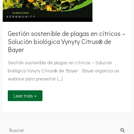
de
Bayer
Gestión sostenible de plagas en cítricos –
Solución biológica Vynyty Citrus® de
Bayer
Gestión sostenible de plagas en cítricos – Solución
biológica Vynyty Citrus® de Bayer Bayer organiza un
webinar para presentar […]
Leer más »
B