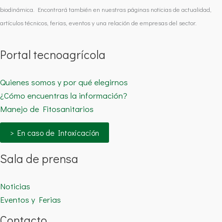
biodinámica. Encontrará también en nuestras páginas noticias de actualidad,
artículos técnicos, ferias, eventos y una relación de empresas del sector.
Portal tecnoagrícola
Quienes somos y por qué elegirnos
¿Cómo encuentras la información?
Manejo de Fitosanitarios
> En caso de Intoxicación
Sala de prensa
Noticias
Eventos y Ferias
Contacto