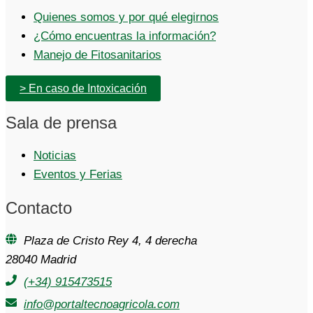
Quienes somos y por qué elegirnos
¿Cómo encuentras la información?
Manejo de Fitosanitarios
> En caso de Intoxicación
Sala de prensa
Noticias
Eventos y Ferias
Contacto
Plaza de Cristo Rey 4, 4 derecha
28040 Madrid
(+34) 915473515
info@portaltecnoagricola.com