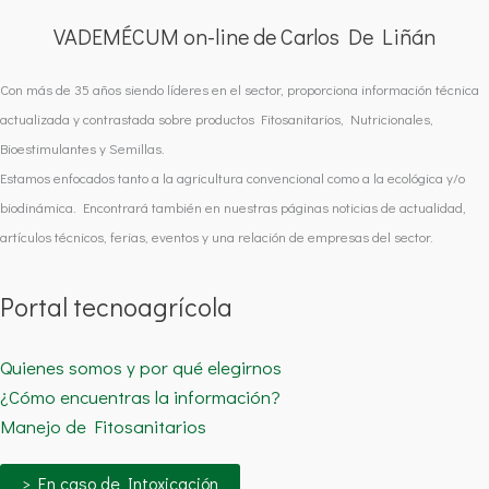
VADEMÉCUM on-line de Carlos De Liñán
Con más de 35 años siendo líderes en el sector, proporciona información técnica
actualizada y contrastada sobre productos Fitosanitarios, Nutricionales,
Bioestimulantes y Semillas.
Estamos enfocados tanto a la agricultura convencional como a la ecológica y/o
biodinámica. Encontrará también en nuestras páginas noticias de actualidad,
artículos técnicos, ferias, eventos y una relación de empresas del sector.
Portal tecnoagrícola
Quienes somos y por qué elegirnos
¿Cómo encuentras la información?
Manejo de Fitosanitarios
> En caso de Intoxicación