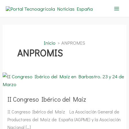
Ir
al
contenido
Inicio
ANPROMIS
ANPROMIS
II
Congreso
Ibérico
del
Maíz
II Congreso Ibérico del Maíz
II Congreso Ibérico del Maíz La Asociación General de
Productores del Maíz de España (AGPME) y la Asociación
Nacional […]