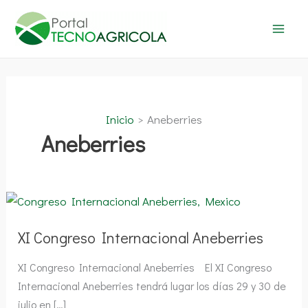
Ir
al
contenido
Inicio
Aneberries
Aneberries
XI
Congreso
Internacional
Aneberries
XI Congreso Internacional Aneberries
XI Congreso Internacional Aneberries El XI Congreso
Internacional Aneberries tendrá lugar los días 29 y 30 de
julio en […]