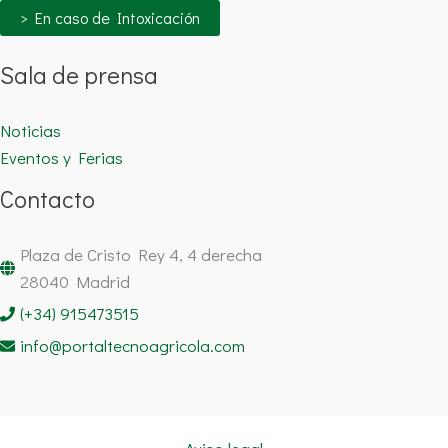
> En caso de Intoxicación
Sala de prensa
Noticias
Eventos y Ferias
Contacto
Plaza de Cristo Rey 4, 4 derecha
28040 Madrid
(+34) 915473515
info@portaltecnoagricola.com