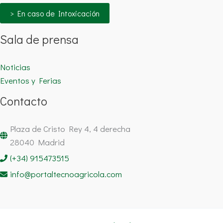
> En caso de Intoxicación
Sala de prensa
Noticias
Eventos y Ferias
Contacto
Plaza de Cristo Rey 4, 4 derecha
28040 Madrid
(+34) 915473515
info@portaltecnoagricola.com