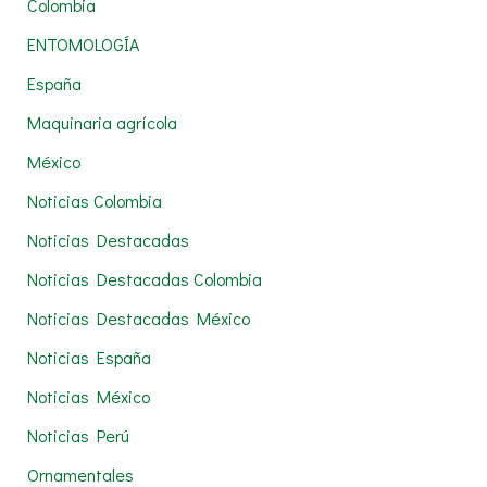
Colombia
o
r
ENTOMOLOGÍA
:
España
Maquinaria agrícola
México
Noticias Colombia
Noticias Destacadas
Noticias Destacadas Colombia
Noticias Destacadas México
Noticias España
Noticias México
Noticias Perú
Ornamentales