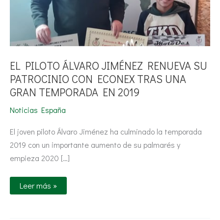
GRAN
TEMPORADA
EN
2019
EL PILOTO ÁLVARO JIMÉNEZ RENUEVA SU
PATROCINIO CON ECONEX TRAS UNA
GRAN TEMPORADA EN 2019
Noticias España
El joven piloto Álvaro Jiménez ha culminado la temporada
2019 con un importante aumento de su palmarés y
empieza 2020 […]
Leer más »