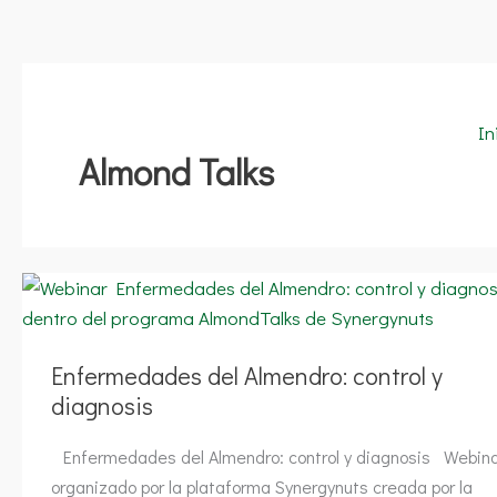
In
Almond Talks
Enfermedades
del
Almendro:
control
y
diagnosis
Enfermedades del Almendro: control y
diagnosis
Enfermedades del Almendro: control y diagnosis Webina
organizado por la plataforma Synergynuts creada por la