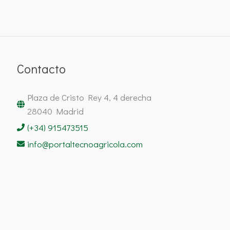
Contacto
Plaza de Cristo Rey 4, 4 derecha
28040 Madrid
(+34) 915473515
info@portaltecnoagricola.com