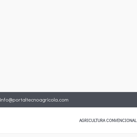
info@portaltecnoagricola.com
AGRICULTURA CONVENCIONAL