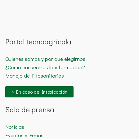
Portal tecnoagrícola
Quienes somos y por qué elegirnos
¿Cómo encuentras la información?
Manejo de Fitosanitarios
> En caso de Intoxicación
Sala de prensa
Noticias
Eventos y Ferias