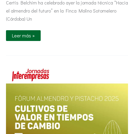
Certis Belchim ha celebrado ayer la jornada técnica “Hacia
el almendro del futuro” en la Finca Molino Sotomelero
(Córdoba) Un
Leer más »
Fórum
Almendro
y
Pistacho
2025