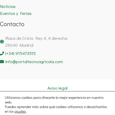
Noticias
Eventos y Ferias
Contacto
Plaza de Cristo Rey 4, 4 derecha
28040 Madrid
(+34) 915473515
info@portaltecnoagricola.com
Aviso legal
Política de cookies
Utilizamos cookies para ofrecerte la mejor experiencia en nuestra
Política de privacidad
web.
Puedes aprender más sobre qué cookies utilizamos o desactivarlas
Copyright © 2026 Portal Tecnoagrícola Noticias España | Todos
en los
ajustes
.