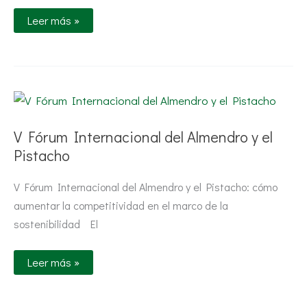
Leer más »
V
Fórum
Internacional
del
V Fórum Internacional del Almendro y el
Almendro
y
Pistacho
el
Pistacho
V Fórum Internacional del Almendro y el Pistacho: cómo
aumentar la competitividad en el marco de la
sostenibilidad El
Leer más »