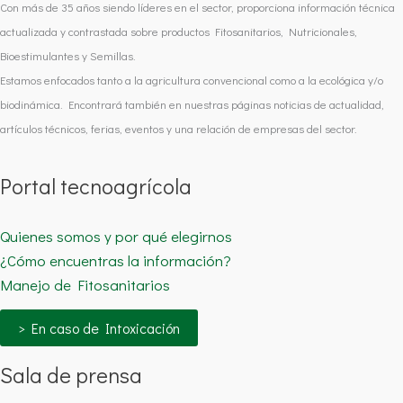
Con más de 35 años siendo líderes en el sector, proporciona información técnica
actualizada y contrastada sobre productos Fitosanitarios, Nutricionales,
Bioestimulantes y Semillas.
Estamos enfocados tanto a la agricultura convencional como a la ecológica y/o
biodinámica. Encontrará también en nuestras páginas noticias de actualidad,
artículos técnicos, ferias, eventos y una relación de empresas del sector.
Portal tecnoagrícola
Quienes somos y por qué elegirnos
¿Cómo encuentras la información?
Manejo de Fitosanitarios
> En caso de Intoxicación
Sala de prensa