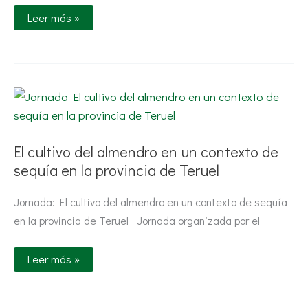
Leer más »
El
cultivo
del
almendro
en
un
El cultivo del almendro en un contexto de
contexto
sequía en la provincia de Teruel
de
sequía
en
Jornada: El cultivo del almendro en un contexto de sequía
la
provincia
en la provincia de Teruel Jornada organizada por el
de
Teruel
Leer más »