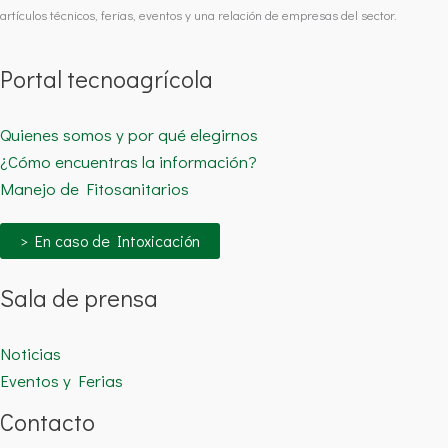
artículos técnicos, ferias, eventos y una relación de empresas del sector.
Portal tecnoagrícola
Quienes somos y por qué elegirnos
¿Cómo encuentras la información?
Manejo de Fitosanitarios
> En caso de Intoxicación
Sala de prensa
Noticias
Eventos y Ferias
Contacto