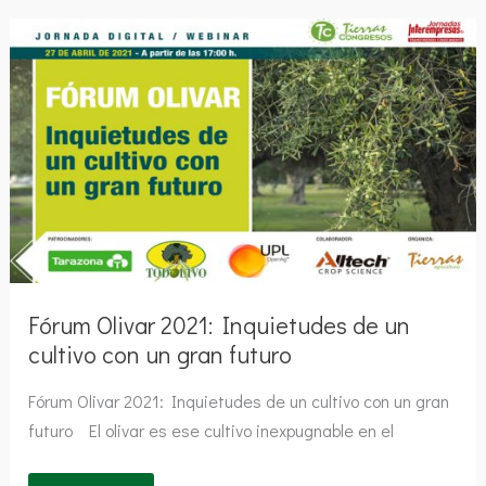
Fórum
Olivar
2021:
Inquietudes
de
un
cultivo
con
un
gran
futuro
Fórum Olivar 2021: Inquietudes de un
cultivo con un gran futuro
Fórum Olivar 2021: Inquietudes de un cultivo con un gran
futuro El olivar es ese cultivo inexpugnable en el