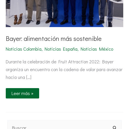
Bayer: alimentación más sostenible
Noticias Colombia
,
Noticias España
,
Noticias México
Durante la celebración de Fruit Attraction 2022: Bayer
organiza un encuentro con la cadena de valor para avanzar
hacia una […]
Leer más »
B