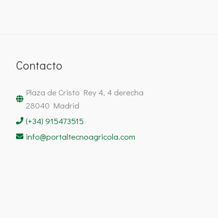
Contacto
Plaza de Cristo Rey 4, 4 derecha
28040 Madrid
(+34) 915473515
info@portaltecnoagricola.com