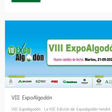
VIII
ExpoAlgodón
VIII ExpoAlgodón
VIII ExpoAlgodón La VIII Edición de Expoalgodón tendrá