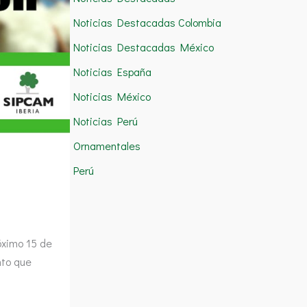
Noticias Destacadas Colombia
Noticias Destacadas México
Noticias España
Noticias México
Noticias Perú
Ornamentales
Perú
óximo 15 de
nto que