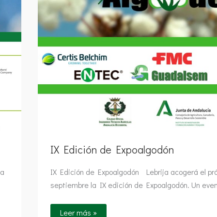
IX Edición de Expoalgodón
la
IX Edición de Expoalgodón Lebrija acogerá el pr
septiembre la IX edición de Expoalgodón. Un eve
Leer más »