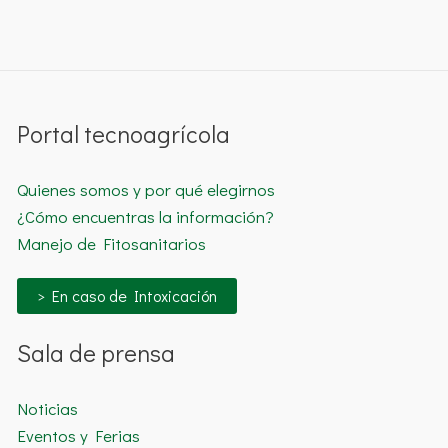
Portal tecnoagrícola
Quienes somos y por qué elegirnos
¿Cómo encuentras la información?
Manejo de Fitosanitarios
> En caso de Intoxicación
Sala de prensa
Noticias
Eventos y Ferias