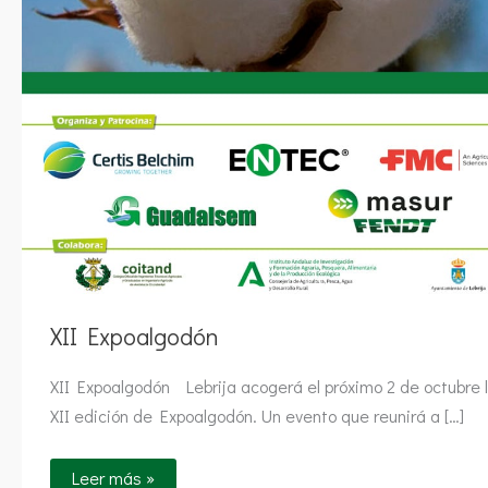
XII Expoalgodón
XII Expoalgodón Lebrija acogerá el próximo 2 de octubre 
XII edición de Expoalgodón. Un evento que reunirá a […]
Leer más »