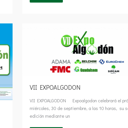
VII
EXPOALGODON
VII EXPOALGODON
VII EXPOALGODON Expoalgodon celebrará el pr
miércoles, 30 de septiembre, a las 10 horas, su 
edición mediante un