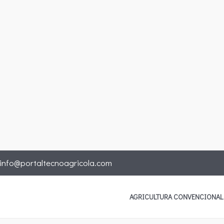
info@portaltecnoagricola.com
AGRICULTURA CONVENCIONAL