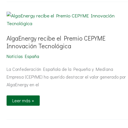
AlgaEnergy
recibe
el
Premio
CEPYME
Innovación
AlgaEnergy recibe el Premio CEPYME
Tecnológica
Innovación Tecnológica
Noticias España
La Confederación Española de la Pequeña y Mediana
Empresa (CEPYME) ha querido destacar el valor generado por
AlgaEnergy en el
Leer más »