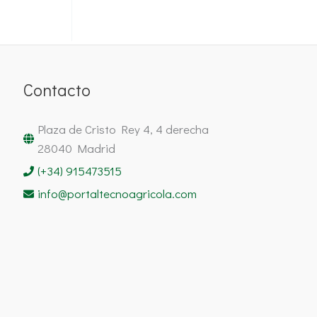
Contacto
Plaza de Cristo Rey 4, 4 derecha
28040 Madrid
(+34) 915473515
info@portaltecnoagricola.com