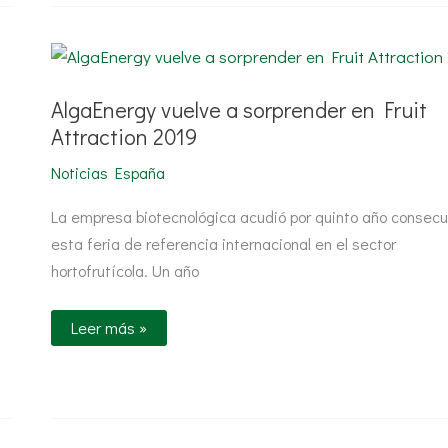
AlgaEnergy
vuelve
a
sorprender
AlgaEnergy vuelve a sorprender en Fruit
en
Fruit
Attraction 2019
Attraction
2019
Noticias España
La empresa biotecnológica acudió por quinto año consecu
esta feria de referencia internacional en el sector
hortofrutícola. Un año
Leer más »