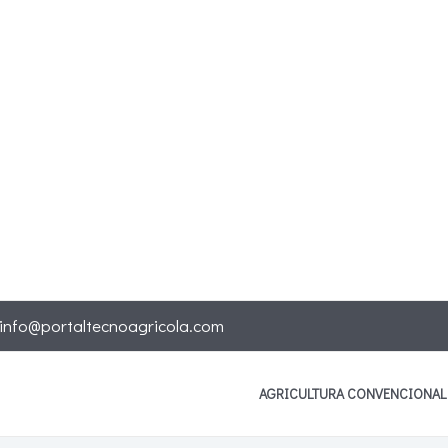
info@portaltecnoagricola.com
AGRICULTURA CONVENCIONAL