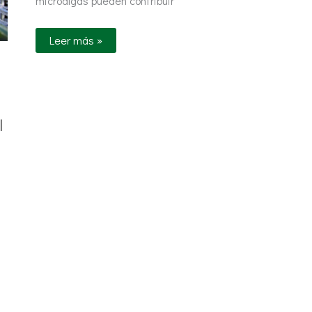
microalgas pueden contribuir
Leer más »
l