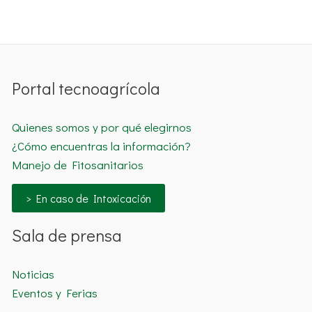
Portal tecnoagrícola
Quienes somos y por qué elegirnos
¿Cómo encuentras la información?
Manejo de Fitosanitarios
> En caso de Intoxicación
Sala de prensa
Noticias
Eventos y Ferias