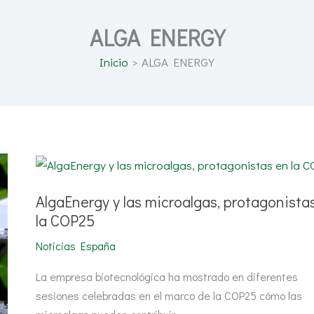
ALGA ENERGY
Inicio
ALGA ENERGY
AlgaEnergy
y
las
microalgas,
AlgaEnergy y las microalgas, protagonista
protagonistas
en
la COP25
la
COP25
Noticias España
La empresa biotecnológica ha mostrado en diferentes
sesiones celebradas en el marco de la COP25 cómo las