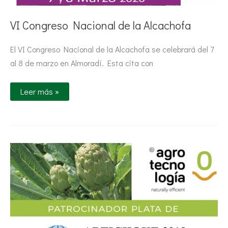
VI Congreso Nacional de la Alcachofa
El VI Congreso Nacional de la Alcachofa se celebrará del 7
al 8 de marzo en Almoradí. Esta cita con
Leer más »
Grupo
Agrotecnología,
Patrocinador
PLATA
del
X
International
Symposium
Artichoke
2019