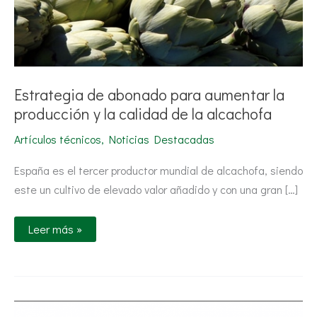
la
alcachofa
Estrategia de abonado para aumentar la
producción y la calidad de la alcachofa
Artículos técnicos
,
Noticias Destacadas
España es el tercer productor mundial de alcachofa, siendo
este un cultivo de elevado valor añadido y con una gran […]
Leer más »
VI
Congreso