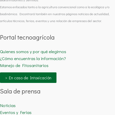
Estamos enfocados tanto a la agricultura convencional como a la ecológica y/o
biodinámica. Encontrará también en nuestras páginas noticias de actualidad,
artículos técnicos, ferias, eventos y una relación de empresas del sector.
Portal tecnoagrícola
Quienes somos y por qué elegirnos
¿Cómo encuentras la información?
Manejo de Fitosanitarios
> En caso de Intoxicación
Sala de prensa
Noticias
Eventos y Ferias