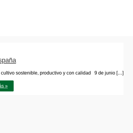
España
ultivo sostenible, productivo y con calidad 9 de junio […]
ás »