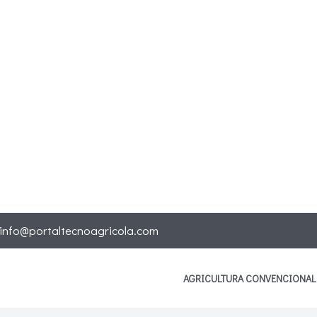
info@portaltecnoagricola.com
AGRICULTURA CONVENCIONAL