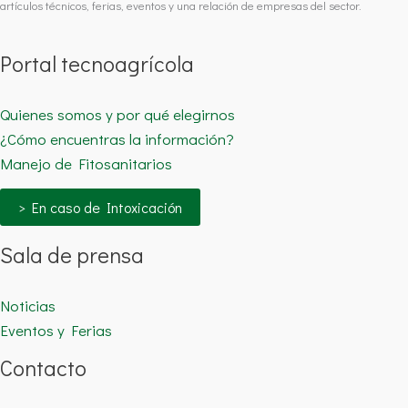
artículos técnicos, ferias, eventos y una relación de empresas del sector.
Portal tecnoagrícola
Quienes somos y por qué elegirnos
¿Cómo encuentras la información?
Manejo de Fitosanitarios
> En caso de Intoxicación
Sala de prensa
Noticias
Eventos y Ferias
Contacto