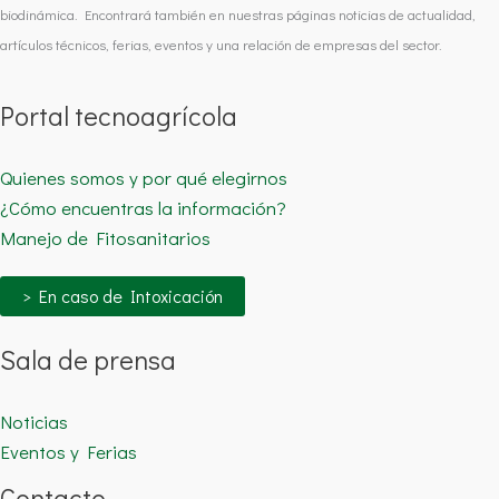
biodinámica. Encontrará también en nuestras páginas noticias de actualidad,
artículos técnicos, ferias, eventos y una relación de empresas del sector.
Portal tecnoagrícola
Quienes somos y por qué elegirnos
¿Cómo encuentras la información?
Manejo de Fitosanitarios
> En caso de Intoxicación
Sala de prensa
Noticias
Eventos y Ferias
Contacto