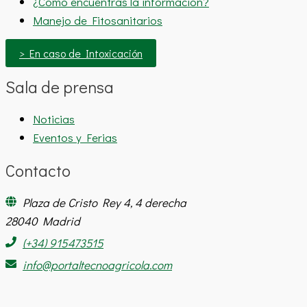
¿Cómo encuentras la información?
Manejo de Fitosanitarios
> En caso de Intoxicación
Sala de prensa
Noticias
Eventos y Ferias
Contacto
Plaza de Cristo Rey 4, 4 derecha
28040 Madrid
(+34) 915473515
info@portaltecnoagricola.com