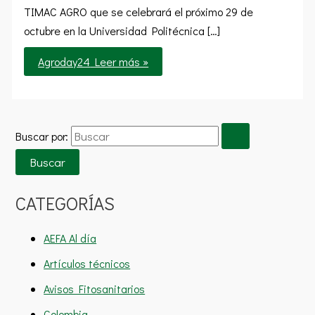
TIMAC AGRO que se celebrará el próximo 29 de
octubre en la Universidad Politécnica […]
Agroday24
Leer más »
Buscar por:
CATEGORÍAS
AEFA Al día
Artículos técnicos
Avisos Fitosanitarios
Colombia