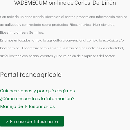
VADEMÉCUM on-line de Carlos De Liñán
Con más de 35 años siendo líderes en el sector, proporciona información técnica
actualizada y contrastada sobre productos Fitosanitarios, Nutricionales,
Bioestimulantes y Semillas.
Estamos enfocados tanto a la agricultura convencional como a la ecológica y/o
biodinámica. Encontrará también en nuestras páginas noticias de actualidad,
artículos técnicos, ferias, eventos y una relación de empresas del sector.
Portal tecnoagrícola
Quienes somos y por qué elegirnos
¿Cómo encuentras la información?
Manejo de Fitosanitarios
> En caso de Intoxicación