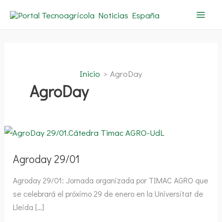
Ir
al
contenido
Inicio
AgroDay
AgroDay
Agroday
29/01
Agroday 29/01
Agroday 29/01: Jornada organizada por TIMAC AGRO que
se celebrará el próximo 29 de enero en la Universitat de
Lleida […]