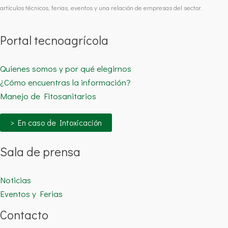
artículos técnicos, ferias, eventos y una relación de empresas del sector.
Portal tecnoagrícola
Quienes somos y por qué elegirnos
¿Cómo encuentras la información?
Manejo de Fitosanitarios
> En caso de Intoxicación
Sala de prensa
Noticias
Eventos y Ferias
Contacto