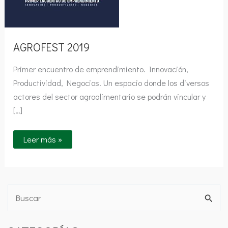
AGROFEST 2019
Primer encuentro de emprendimiento. Innovación,
Productividad, Negocios. Un espacio donde los diversos
actores del sector agroalimentario se podrán vincular y
[…]
Leer más »
B
u