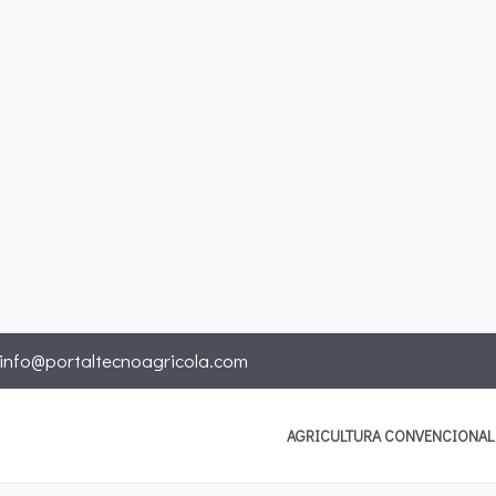
info@portaltecnoagricola.com
AGRICULTURA CONVENCIONAL