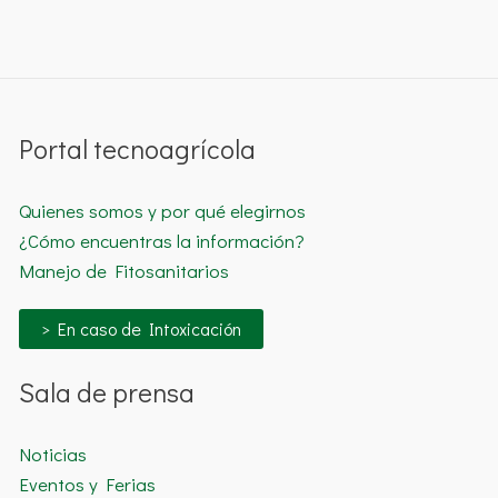
Portal tecnoagrícola
Quienes somos y por qué elegirnos
¿Cómo encuentras la información?
Manejo de Fitosanitarios
> En caso de Intoxicación
Sala de prensa
Noticias
Eventos y Ferias