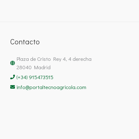
Contacto
Plaza de Cristo Rey 4, 4 derecha
28040 Madrid
(+34) 915473515
info@portaltecnoagricola.com