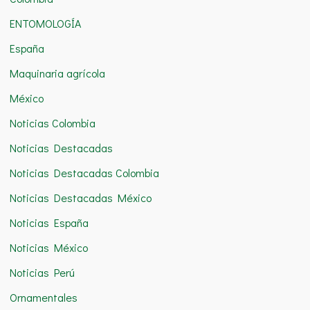
r
ENTOMOLOGÍA
:
España
Maquinaria agrícola
México
Noticias Colombia
Noticias Destacadas
Noticias Destacadas Colombia
Noticias Destacadas México
Noticias España
Noticias México
Noticias Perú
Ornamentales