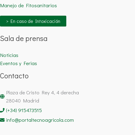
Manejo de Fitosanitarios
> En caso de Intoxicación
Sala de prensa
Noticias
Eventos y Ferias
Contacto
Plaza de Cristo Rey 4, 4 derecha
28040 Madrid
(+34) 915473515
info@portaltecnoagricola.com