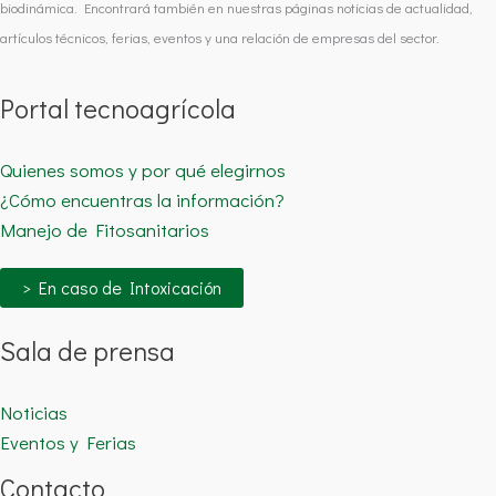
biodinámica. Encontrará también en nuestras páginas noticias de actualidad,
artículos técnicos, ferias, eventos y una relación de empresas del sector.
Portal tecnoagrícola
Quienes somos y por qué elegirnos
¿Cómo encuentras la información?
Manejo de Fitosanitarios
> En caso de Intoxicación
Sala de prensa
Noticias
Eventos y Ferias
Contacto