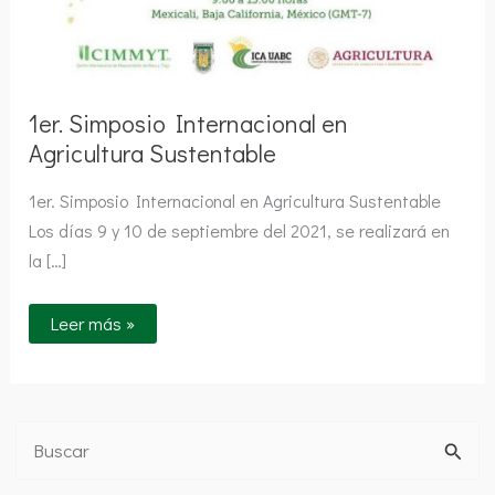
1er. Simposio Internacional en
Agricultura Sustentable
1er. Simposio Internacional en Agricultura Sustentable
Los días 9 y 10 de septiembre del 2021, se realizará en
la […]
Leer más »
B
u