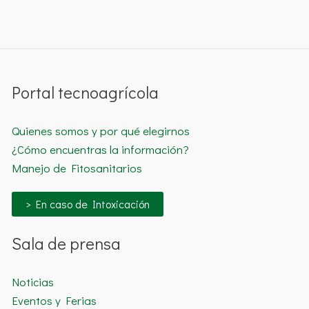
Portal tecnoagrícola
Quienes somos y por qué elegirnos
¿Cómo encuentras la información?
Manejo de Fitosanitarios
> En caso de Intoxicación
Sala de prensa
Noticias
Eventos y Ferias