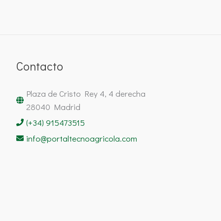
Contacto
Plaza de Cristo Rey 4, 4 derecha
28040 Madrid
(+34) 915473515
info@portaltecnoagricola.com