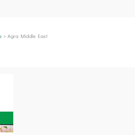
o
Agra Middle East