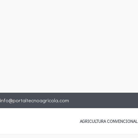
info@portaltecnoagricola.com
AGRICULTURA CONVENCIONAL