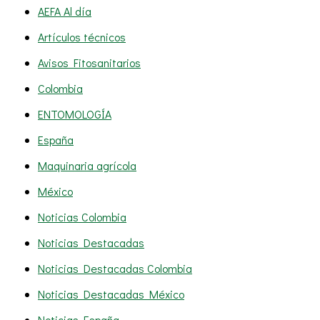
AEFA Al día
Artículos técnicos
Avisos Fitosanitarios
Colombia
ENTOMOLOGÍA
España
Maquinaria agrícola
México
Noticias Colombia
Noticias Destacadas
Noticias Destacadas Colombia
Noticias Destacadas México
Noticias España