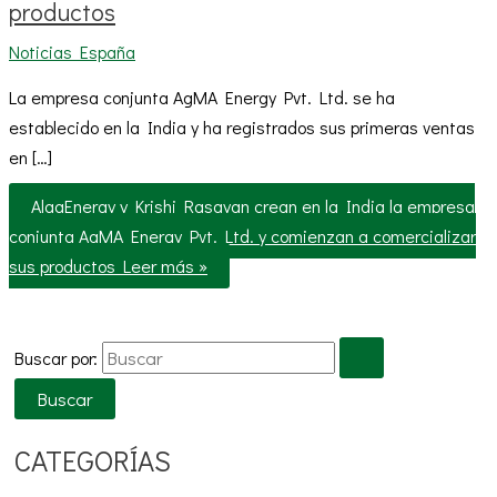
productos
Noticias España
La empresa conjunta AgMA Energy Pvt. Ltd. se ha
establecido en la India y ha registrados sus primeras ventas
en […]
AlgaEnergy y Krishi Rasayan crean en la India la empresa
conjunta AgMA Energy Pvt. Ltd. y comienzan a comercializar
sus productos
Leer más »
Buscar por:
CATEGORÍAS