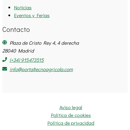
Noticias
Eventos y Ferias
Contacto
Plaza de Cristo Rey 4, 4 derecha
28040 Madrid
(+34) 915473515
info@portaltecnoagricola.com
Aviso legal
Política de cookies
Política de privacidad