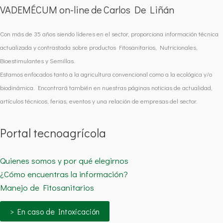
VADEMÉCUM on-line de Carlos De Liñán
Con más de 35 años siendo líderes en el sector, proporciona información técnica
actualizada y contrastada sobre productos Fitosanitarios, Nutricionales,
Bioestimulantes y Semillas.
Estamos enfocados tanto a la agricultura convencional como a la ecológica y/o
biodinámica. Encontrará también en nuestras páginas noticias de actualidad,
artículos técnicos, ferias, eventos y una relación de empresas del sector.
Portal tecnoagrícola
Quienes somos y por qué elegirnos
¿Cómo encuentras la información?
Manejo de Fitosanitarios
> En caso de Intoxicación