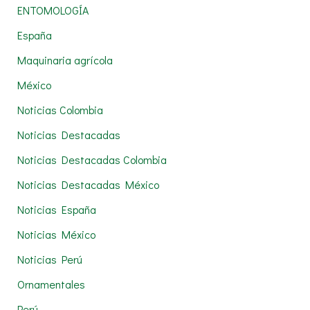
r
ENTOMOLOGÍA
:
España
Maquinaria agrícola
México
Noticias Colombia
Noticias Destacadas
Noticias Destacadas Colombia
Noticias Destacadas México
Noticias España
Noticias México
Noticias Perú
Ornamentales
Perú