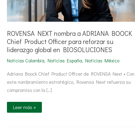
en
BIOSOLUCIONES
ROVENSA NEXT nombra a ADRIANA BOOCK
Chief Product Officer para reforzar su
liderazgo global en BIOSOLUCIONES
Noticias Colombia
,
Noticias España
,
Noticias México
Adriana Boock Chief Product Officer de ROVENSA Next • Con
este nombramiento estratégico, Rovensa Next refuerza su
compromiso con la […]
Leer más »