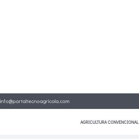
info@portaltecnoagricola.com
AGRICULTURA CONVENCIONAL