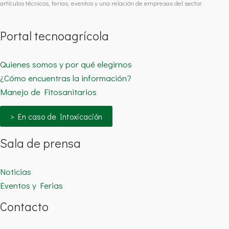
artículos técnicos, ferias, eventos y una relación de empresas del sector.
Portal tecnoagrícola
Quienes somos y por qué elegirnos
¿Cómo encuentras la información?
Manejo de Fitosanitarios
> En caso de Intoxicación
Sala de prensa
Noticias
Eventos y Ferias
Contacto