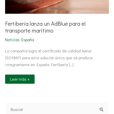
Fertiberia lanza un AdBlue para el
transporte marítimo
Noticias España
La compañía logra el certificado de calidad Aenor
ISO18611 para esta solución única que se produce
íntegramente en España Fertiberia […]
Leer más »
B