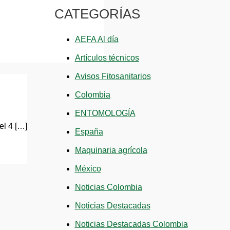
CATEGORÍAS
AEFA Al día
Artículos técnicos
Avisos Fitosanitarios
Colombia
ENTOMOLOGÍA
el 4 […]
España
Maquinaria agrícola
México
Noticias Colombia
Noticias Destacadas
Noticias Destacadas Colombia