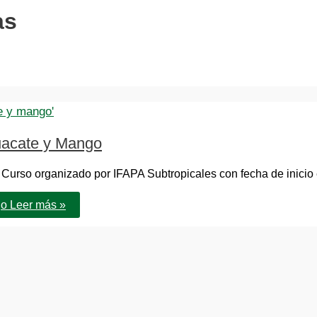
as
guacate y Mango
Curso organizado por IFAPA Subtropicales con fecha de inicio 
go
Leer más »