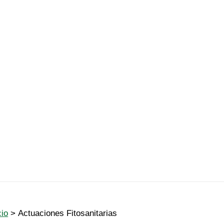
cio
Actuaciones Fitosanitarias