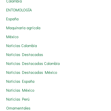
Colombia
o
r
ENTOMOLOGÍA
:
España
Maquinaria agrícola
México
Noticias Colombia
Noticias Destacadas
Noticias Destacadas Colombia
Noticias Destacadas México
Noticias España
Noticias México
Noticias Perú
Ornamentales