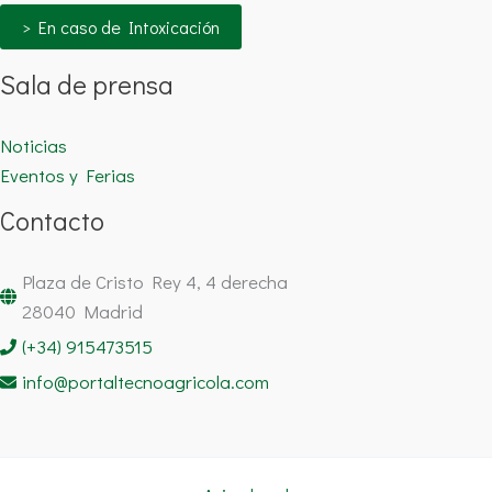
> En caso de Intoxicación
Sala de prensa
Noticias
Eventos y Ferias
Contacto
Plaza de Cristo Rey 4, 4 derecha
28040 Madrid
(+34) 915473515
info@portaltecnoagricola.com