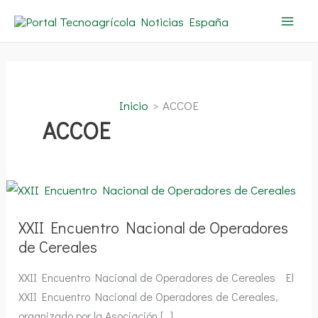
Ir
al
contenido
Inicio
ACCOE
ACCOE
XXII
Encuentro
Nacional
de
XXII Encuentro Nacional de Operadores
Operadores
de
de Cereales
Cereales
XXII Encuentro Nacional de Operadores de Cereales El
XXII Encuentro Nacional de Operadores de Cereales,
organizado por la Asociación […]