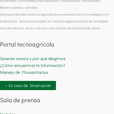
actualizada y contrastada sobre productos Fitosanitarios, Nutricionales,
Bioestimulantes y Semillas.
Estamos enfocados tanto a la agricultura convencional como a la ecológica y/o
biodinámica. Encontrará también en nuestras páginas noticias de actualidad,
artículos técnicos, ferias, eventos y una relación de empresas del sector.
Portal tecnoagrícola
Quienes somos y por qué elegirnos
¿Cómo encuentras la información?
Manejo de Fitosanitarios
> En caso de Intoxicación
Sala de prensa