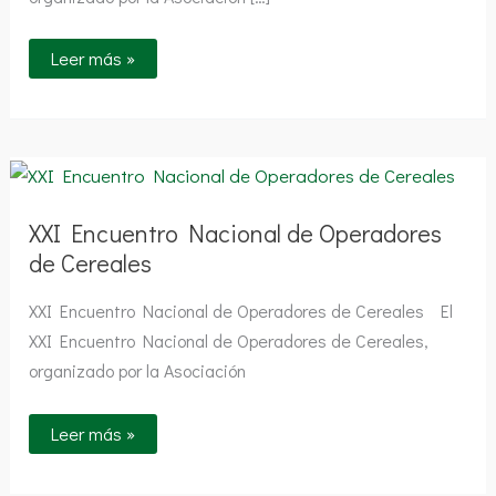
Leer más »
XXI
Encuentro
Nacional
de
XXI Encuentro Nacional de Operadores
Operadores
de
de Cereales
Cereales
XXI Encuentro Nacional de Operadores de Cereales El
XXI Encuentro Nacional de Operadores de Cereales,
organizado por la Asociación
Leer más »