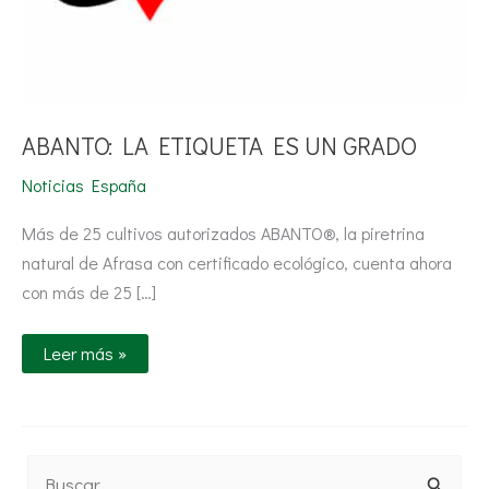
ABANTO: LA ETIQUETA ES UN GRADO
Noticias España
Más de 25 cultivos autorizados ABANTO®, la piretrina
natural de Afrasa con certificado ecológico, cuenta ahora
con más de 25 […]
Leer más »
B