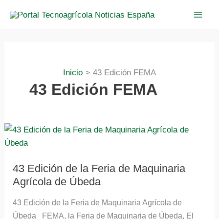
Ir
al
contenido
Inicio
43 Edición FEMA
43 Edición FEMA
43
Edición
de
la
Feria
de
43 Edición de la Feria de Maquinaria
Maquinaria
Agrícola de Úbeda
Agrícola
de
Úbeda
43 Edición de la Feria de Maquinaria Agrícola de
Úbeda FEMA, la Feria de Maquinaria de Úbeda, El