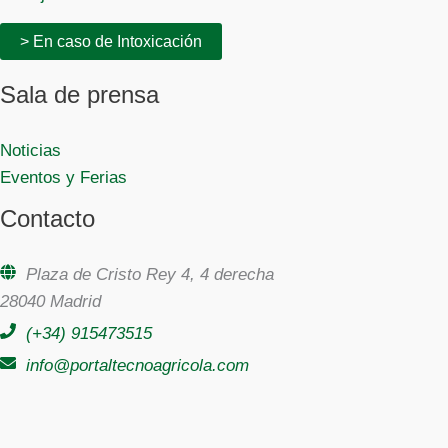
> En caso de Intoxicación
Sala de prensa
Noticias
Eventos y Ferias
Contacto
Plaza de Cristo Rey 4, 4 derecha
28040 Madrid
(+34) 915473515
info@portaltecnoagricola.com