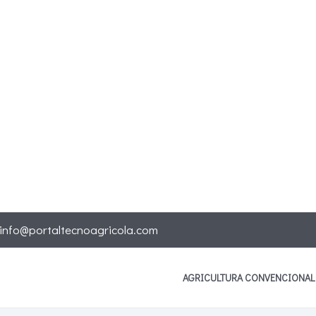
info@portaltecnoagricola.com
AGRICULTURA CONVENCIONAL