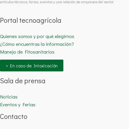
artículos técnicos, ferias, eventos y una relación de empresas del sector.
Portal tecnoagrícola
Quienes somos y por qué elegirnos
¿Cómo encuentras la información?
Manejo de Fitosanitarios
> En caso de Intoxicación
Sala de prensa
Noticias
Eventos y Ferias
Contacto