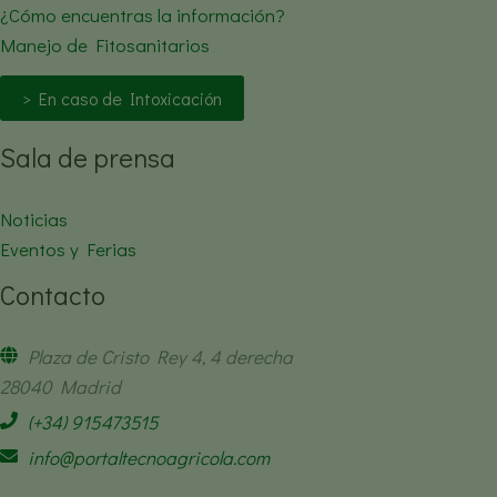
¿Cómo encuentras la información?
Manejo de Fitosanitarios
> En caso de Intoxicación
Sala de prensa
Noticias
Eventos y Ferias
Contacto
Plaza de Cristo Rey 4, 4 derecha
28040 Madrid
(+34) 915473515
info@portaltecnoagricola.com