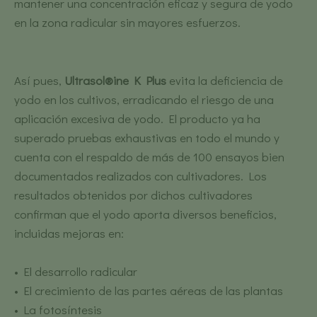
mantener una concentración eficaz y segura de yodo
en la zona radicular sin mayores esfuerzos.
Así pues,
Ultrasol®ine K Plus
evita la deficiencia de
yodo en los cultivos, erradicando el riesgo de una
aplicación excesiva de yodo. El producto ya ha
superado pruebas exhaustivas en todo el mundo y
cuenta con el respaldo de más de 100 ensayos bien
documentados realizados con cultivadores. Los
resultados obtenidos por dichos cultivadores
confirman que el yodo aporta diversos beneficios,
incluidas mejoras en:
• El desarrollo radicular
• El crecimiento de las partes aéreas de las plantas
• La fotosíntesis