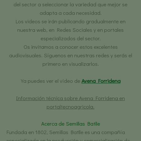
del sector a seleccionar la variedad que mejor se
adapta a cada necesidad.
Los videos se irán publicando gradualmente en
nuestra web, en Redes Sociales y en portales
especializados del sector.
Os invitamos a conocer estos excelentes
audiovisuales. Síguenos en nuestras redes y serás el
primero en visualizarlos.
Ya puedes ver el vídeo de
Avena Forridena
Información técnica sobre Avena Forridena
en
portaltecnoagricola.
Acerca de Semillas Batlle
Fundada en 1802, Semillas Batlle es una compañía
especializada en la producción y comercialización de