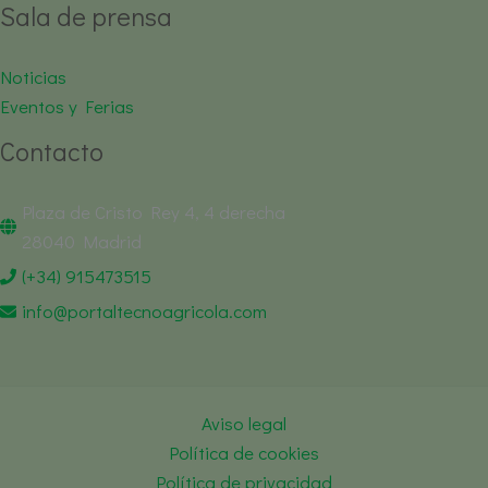
Sala de prensa
Noticias
Eventos y Ferias
Contacto
Plaza de Cristo Rey 4, 4 derecha
28040 Madrid
(+34) 915473515
info@portaltecnoagricola.com
Aviso legal
Política de cookies
Política de privacidad