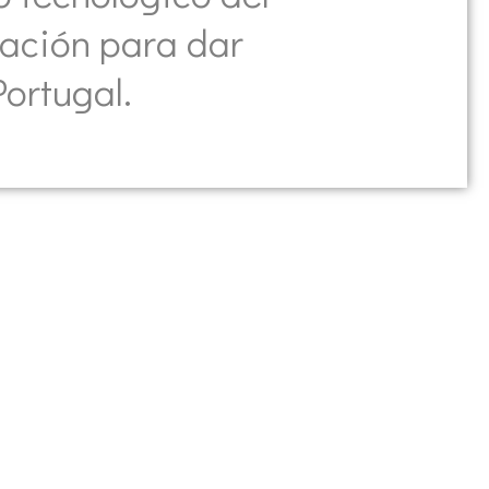
ración para dar
ortugal.