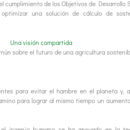
 el cumplimiento de los Objetivos de Desarrollo 
optimizar una solución de cálculo de soste
Una visión compartida
 sobre el futuro de una agricultura sostenible
ntes para evitar el hambre en el planeta y, a
mino para lograr al mismo tiempo un aumento 
, el ingenio humano se ha apoyado en la te