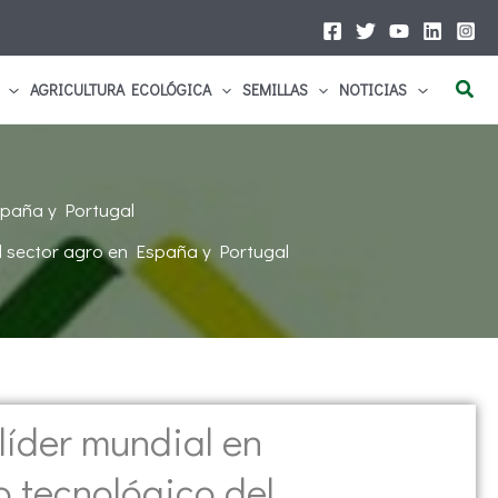
Busc
AGRICULTURA ECOLÓGICA
SEMILLAS
NOTICIAS
spaña y Portugal
el sector agro en España y Portugal
 líder mundial en
o tecnológico del