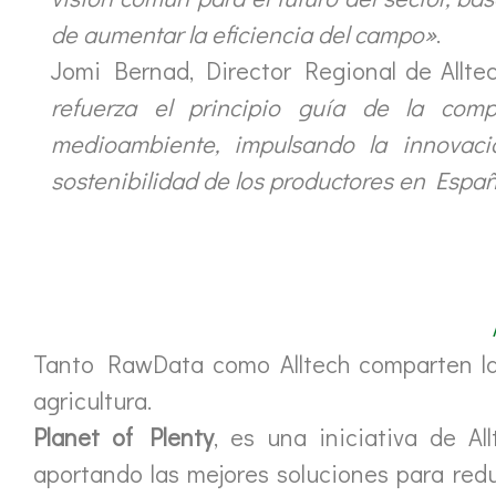
de aumentar la eficiencia del campo»
.
Jomi Bernad, Director Regional de Alltec
refuerza el principio guía de la com
medioambiente, impulsando la innovació
sostenibilidad de los productores en Españ
Tanto RawData como Alltech comparten la 
agricultura.
Planet of Plenty
, es una iniciativa de Al
aportando las mejores soluciones para red