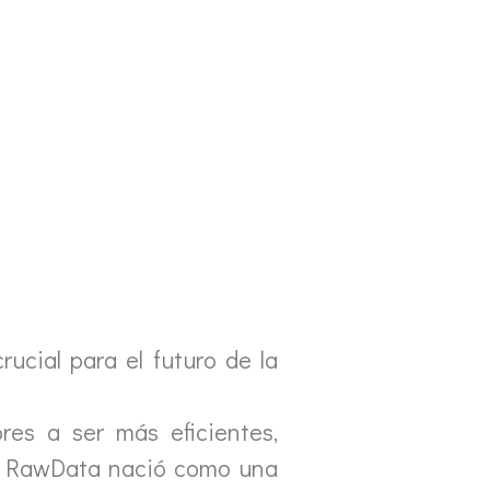
cial para el futuro de la
res a ser más eficientes,
te, RawData nació como una