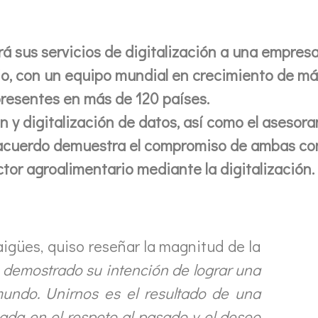
 sus servicios de digitalización a una empres
rio, con un equipo mundial en crecimiento de m
resentes en más de 120 países.
ión y digitalización de datos, así como el asesor
e acuerdo demuestra el compromiso de ambas c
ctor agroalimentario mediante la digitalización.
igües, quiso reseñar la magnitud de la
 demostrado su intención de lograr una
mundo. Unirnos es el resultado de una
sada en el respeto al pasado y el deseo