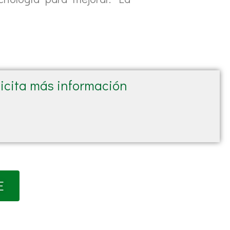
licita más información
E