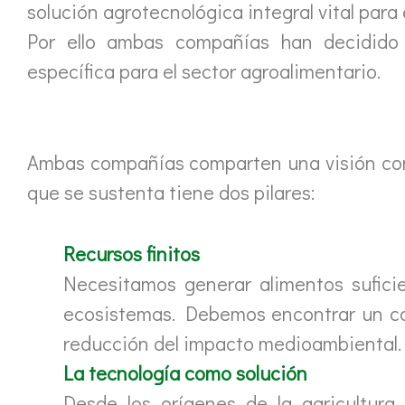
solución agrotecnológica integral vital para
Por ello ambas compañías han decidido 
específica para el sector agroalimentario.
Ambas compañías comparten una visión común
que se sustenta tiene dos pilares:
Recursos finitos
Necesitamos generar alimentos suficie
ecosistemas. Debemos encontrar un ca
reducción del impacto medioambiental.
La tecnología como solución
Desde los orígenes de la agricultura