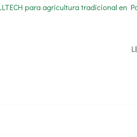
LLTECH para agricultura tradicional en P
L