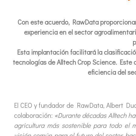
Con este acuerdo, RawData proporcionará
experiencia en el sector agroalimenta
p
Esta implantación facilitará la clasificac
tecnologías de Alltech Crop Science. Est
eficiencia del se
El CEO y fundador de RawData, Albert Dua
colaboración:
«Durante décadas Alltech ha
agricultura más sostenible para todo el 
visión común para el futuro del sector, ba