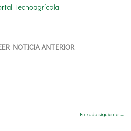
ortal Tecnoagrícola
EER NOTICIA ANTERIOR
Entrada siguiente
→