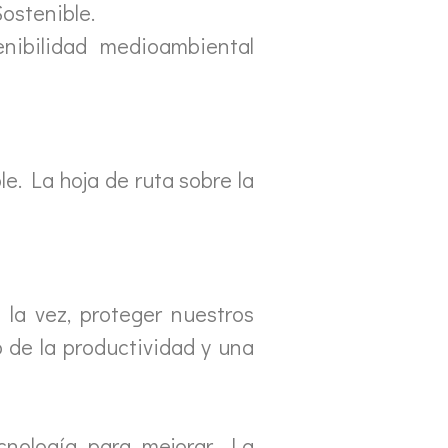
Sostenible.
nibilidad medioambiental
. La hoja de ruta sobre la
 la vez, proteger nuestros
de la productividad y una
cnología para mejorar. La