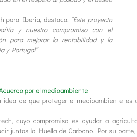
h para Iberia, destaca:
“Este proyecto
pañía y nuestro compromiso con el
n para mejorar la rentabilidad y la
a y Portugal”
Acuerdo por el medioambiente
idea de que proteger el medioambiente es cru
ltech, cuyo compromiso es ayudar a agriculto
ucir juntos la Huella de Carbono. Por su par