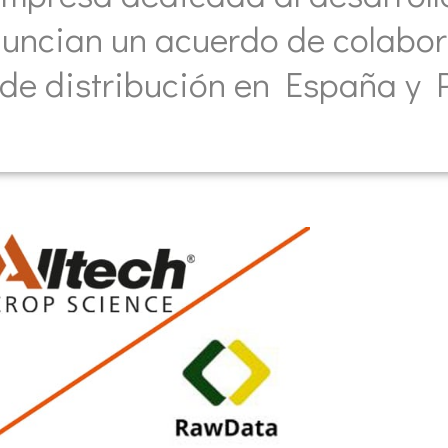
nuncian un acuerdo de colabo
 de distribución en España y P