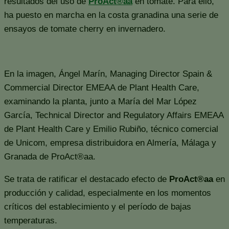
resultados del uso de
ProAct®aa
en tomate. Para ello,
ha puesto en marcha en la costa granadina una serie de
ensayos de tomate cherry en invernadero.
En la imagen, Ángel Marín, Managing Director Spain &
Commercial Director EMEAA de Plant Health Care,
examinando la planta, junto a María del Mar López
García, Technical Director and Regulatory Affairs EMEAA
de Plant Health Care y Emilio Rubiño, técnico comercial
de Unicom, empresa distribuidora en Almería, Málaga y
Granada de ProAct®aa.
Se trata de ratificar el destacado efecto de
ProAct®aa
en
producción y calidad, especialmente en los momentos
críticos del establecimiento y el período de bajas
temperaturas.